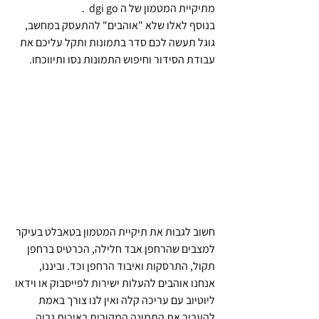
מתיקיית המטמון של ה dgi go  .
בנוסף לאלו שלא "אוהבים" להתעסק במחשב, 
גוגל תעשה לכם סדר בתמונות ותקל עליכם את 
עבודת הסידור וחיפוש התמונות נסו ותיווכחו.
חשוב לגבות את תיקיית המטמון בטאבלט בעיקר 
למצבים שהרחפן אבד חלילה, הכרטיס ברחפן 
תקול, התרסקות ואיבוד הרחפן וכד. וביננו, 
אנחנו אוהבים להעלות ישירות לפייסבוק או וידאו 
ליוטיוב עם עריכה קלה ואין לנו צורך באמת 
להעביר את התמונה המקורית באיכות גבוה 