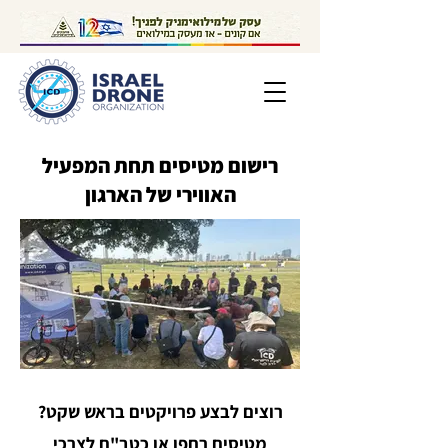
רישום מטיסים תחת המפעיל
האווירי של הארגון
רוצים לבצע פרויקטים בראש שקט?
מטיסים רחפן או כטב"ם לצרכי