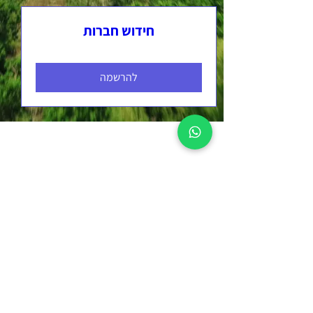
חידוש חברות
להרשמה
דברו איתנו