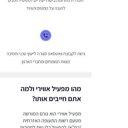
הסדרת פתרונות ביטוח ייעודיים למטיסי רחפנים
להגנה על המטיס והציוד
גישה לקבוצת וואטסאפ סגורה לייעוץ טכני ותמיכה
מצוות המומחים ומחברי הארגון
מהו מפעיל אווירי ולמה
אתם חייבים אותו?
מפעיל אווירי הוא גורם המורשה
מטעם רשות התעופה האזרחית
(רת"א) להפעיל כלי טיס למטרות