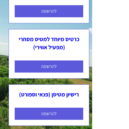
להרשמה
כרטיס מיוחד למטיס מסחרי
(מפעיל אווירי)
להרשמה
רישיון מטיסן (פנאי וספורט)
להרשמה