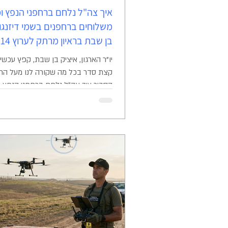
איך צה"ל נלחם ברחפני הנפץ ו
משלוחים ברחפנים בשמי דיזנגוף
בן שבת בראיון מרתק לערוץ 14
קצת סדר בכל מה שקורה לנו מעל הר
הסביר איך צה"ל נלחם ברחפני הנפץ 
חיזבאללה, מה זה הסיב אופטימי שכו
עליו, וגם ענה על השאלה שמעניינת את
האם בקרוב באמת נראה משלוחי פיצה 
מעל דיזנגוף? שיחה מעניינת על כל מה
בשמיים,