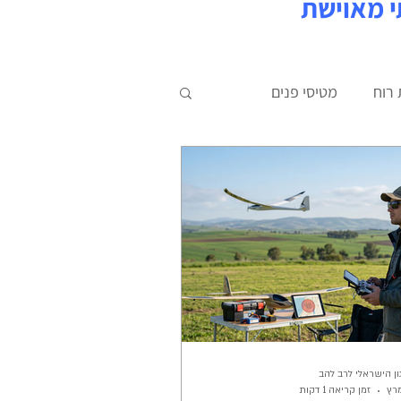
י מאוישת
 רוח
מטיסי פנים
ן הישראלי לרב להב
זמן קריאה 1 דקות