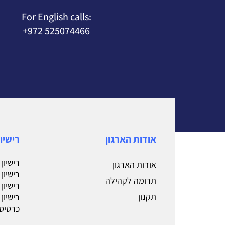
For English calls:
+972 525074466
אודות הארגון
רישיו
רישיון
אודות הארגון
רישיון
תרומה לקהילה
רישיון
תקנון
רישיון
כרטיס 