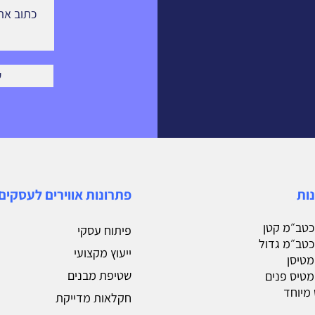
ש
נות
פתרונות אווירים לעסקים
 כטב״מ קטן
פיתוח עסקי
 כטב״מ גדול
ייעוץ מקצועי
 מטיסן
שטיפת מבנים
 מטיס פנים
מיוחד
חקלאות מדייקת