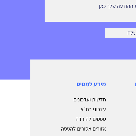
לח
מידע למטיס
חדשות ועדכונים
עדכוני רת״א
טפסים להורדה
אזורים אסורים להטסה