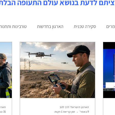
ציתם לדעת בנושא עולם התעופה הבלת
רים
סקירה טכנית
הארגון בחדשות
טורבינות ותחנות
מידול
עדכונים שוטפים
הארגון הישראלי לרב להב
הארגו
9 באפר׳
זמן קריאה 1 דקות
31 במרץ