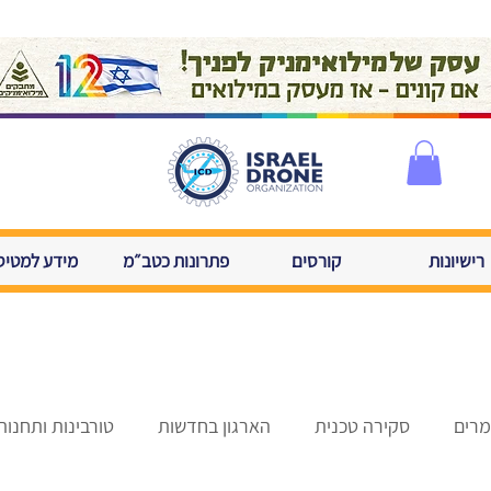
רישיונות
קורסים
פתרונות כטב״מ
מידע למטיס
רים
סקירה טכנית
הארגון בחדשות
טורבינות ותחנות