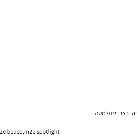
 ,בצדדים ולמטה
2e beaco,m2e spotlight