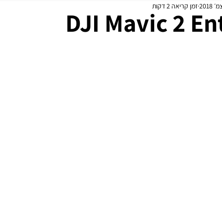
זמן קריאה 2 דקות
מידול
עדכונים שוטפים
DJI Mavic 2 En