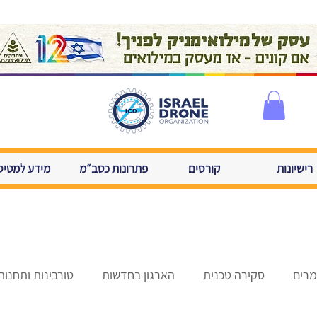
רישיונות
קורסים
פתרונות כטב״מ
מידע למטיס
רים
סקירה טכנית
הארגון בחדשות
טורבינות ותחנות