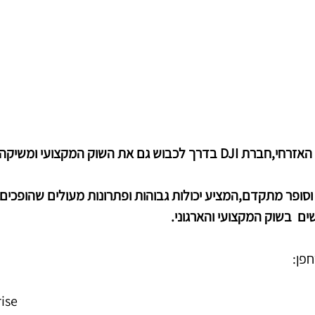
סופר מתקדם,המציע יכולות גבוהות ופתרונות מעולים שהופכים א
ים  בשוק המקצועי והארגוני.
פן:
ise