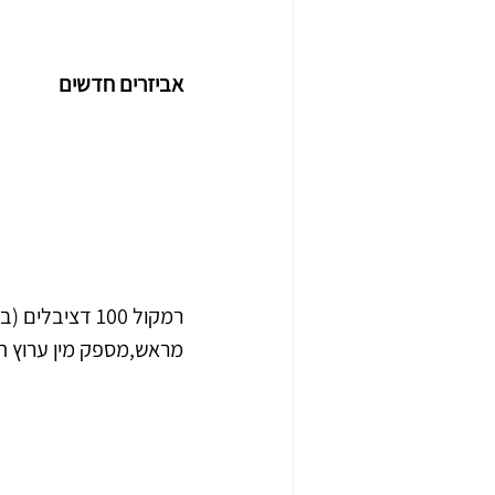
אביזרים חדשים
רמקול 100 דצ
מראש,מספק מין ערוץ תק