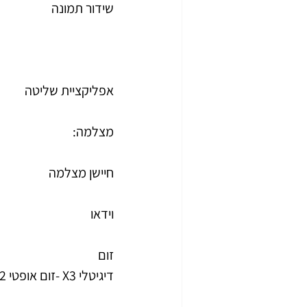
שידור תמונה
אפליקציית שליטה
מצלמה:
חיישן מצלמה
וידאו
זום
דיגיטלי X3 -זום אופטי X2.