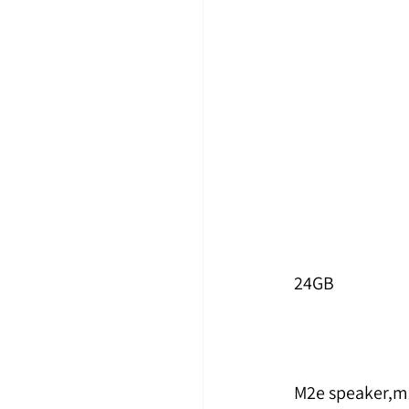
24GB
M2e speaker,m