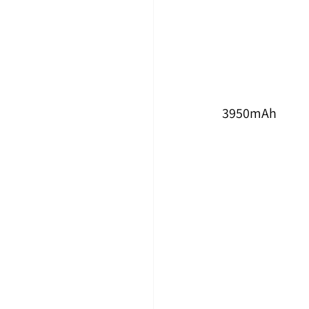
3950mAh  