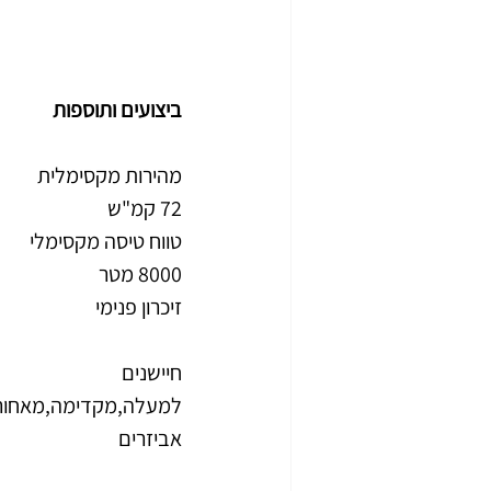
ביצועים ותוספות
מהירות מקסימלית
72 קמ"ש
טווח טיסה מקסימלי
8000 מטר
זיכרון פנימי
חיישנים
למעלה,מקדימה,מאחורה
אביזרים