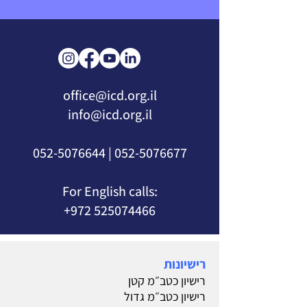
office@icd.org.il
info@icd.org.il
052-5076644
|
052-5076677
For English calls:
+972 525074466
רישיונות
רישיון כטב״מ קטן
רישיון כטב״מ גדול