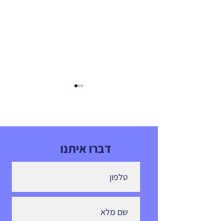
דברו איתנו
עדכון למטיסים: שומרים על
בטיחות גם בזמן הפסקת אש