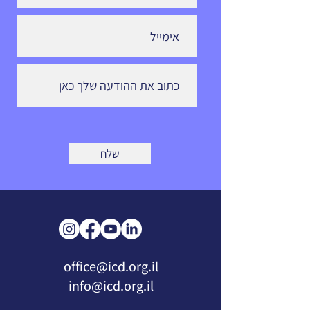
שלח
office@icd.org.il
info@icd.org.il