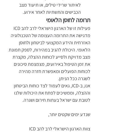
לאיתור שרידי טילים, או תיעוד מצב 
הכבישים והתשתיות לאחר אירוע.
תרומה לחוסן הלאומי
פעילות זו של הארגון הישראלי לרב להב ICD 
מדגישה את התרומה העצומה של הטכנולוגיה 
האזרחית והידע המקצועי לביטחון ולחוסן 
הלאומי. היכולת להגיב במהירות, לספק תמונת 
מצב מדויקת ולסייע לכוחות ההצלה, מקצרת 
את זמן הטיפול באירועים, מצמצמת סיכונים 
לכוחות הפועלים ומאפשרת חזרה מהירה 
לשגרה ככל הניתן.
אנו, ב-ICD, גאים לעמוד לצד כוחות הביטחון 
וההצלה, וממשיכים לפתח את היכולות שלנו 
לטובת עם ישראל בעתות חירום ושגרה.
שנדע ימים שקטים יותר,
צוות הארגון הישראלי לרב להב ICD