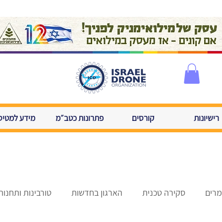
רישיונות
קורסים
פתרונות כטב״מ
מידע למטיס
רים
סקירה טכנית
הארגון בחדשות
טורבינות ותחנות