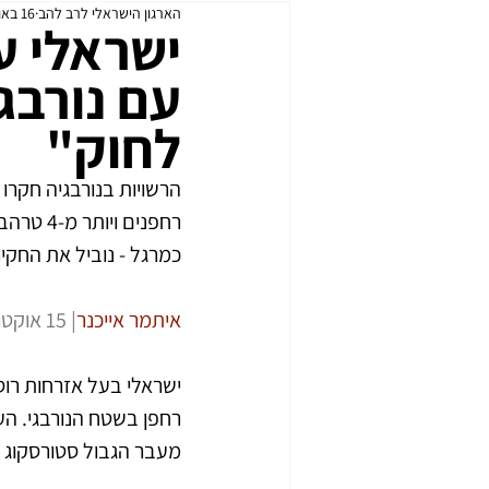
הארגון הישראלי לרב להב
16 באוק׳ 2022
כנפי הברזל
עדכוני רת״א
ישראלי ע
עם נורבג
לחוק"
רחפנים 
כמרגל - נוביל את החקי
איתמר אייכנר
| 15 אוקטובר 2022 | 17:55 | Ynet
ישראלי בעל אזרחות רוס
מעבר הגבול סטורסקוג ש