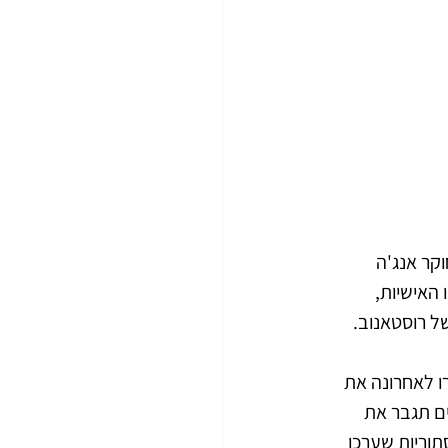
קר אנג'ה 
האישיות, 
רו לאחרונה את 
ים תגבר את 
סתוריות שערכו 