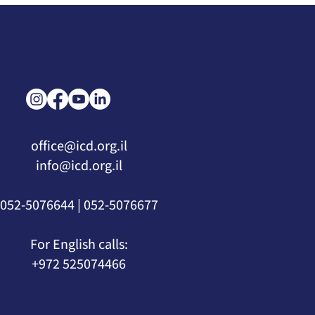
שיבושים בישראל והשפעתם על
תעשיית הכטב"ם האזרחית
בתקופת המלחמה ואחריה...
office@icd.org.il
info@icd.org.il
052-5076677 | 052-5076644
For English calls:
+972 525074466