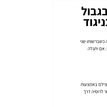
גבול
יגוד
 הגבול לרוסיה כשברשותו שני 
ון: אם יתגלה 
צילם באמצעות 
ה לחזור לרוסיה דרך 