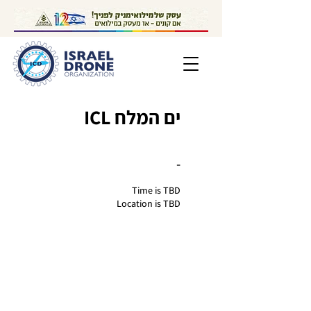
ים המלח ICL
-
Time is TBD
Location is TBD